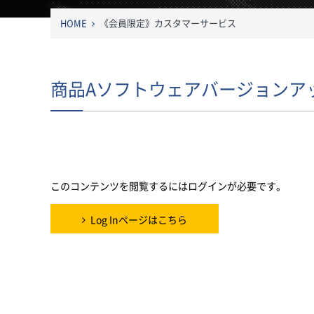
HOME
《会員限定》カスタマーサービス
商品Aソフトウェアバージョンア
このコンテンツを閲覧するにはログインが必要です。お願
Log In
. あなたは会員ですか ?