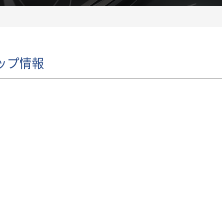
ップ情報
い