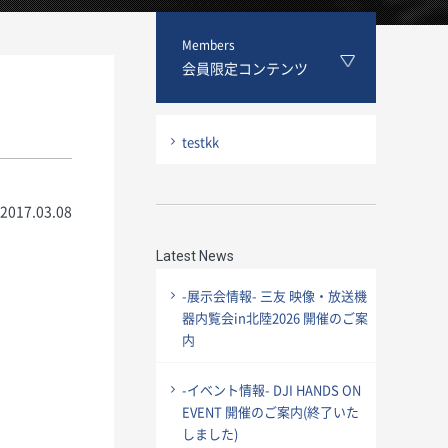
Members
会員限定コンテンツ
testkk
2017.03.08
Latest News
-展示会情報- 三友 映像・放送機
器内覧会in北陸2026 開催のご案
内
-イベント情報- DJI HANDS ON
EVENT 開催のご案内(終了いた
しました)