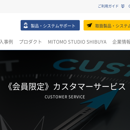
ご利用ガイド
製品・システムサポート
取扱製品・システ
入事例
プロダクト
MITOMO STUDIO SHIBUYA
企業情
《会員限定》カスタマーサービス
CUSTOMER SERVICE