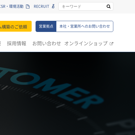
CSR・環境活動
RECRUIT
ム構築のご依頼
営業拠点
本社・営業所へのお問い合わせ
報
採用情報
お問い合わせ
オンラインショップ