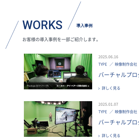
WORKS
導入事例
お客様の導入事例を一部ご紹介します。
2025.06.16
TYPE
映像制作会社
バーチャルプロダ
詳しく見る
2025.01.07
TYPE
映像制作会社
バーチャルプロダ
詳しく見る