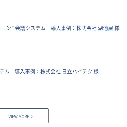
ーン” 会議システム 導入事例：株式会社 湖池屋 様
ステム 導入事例：株式会社 日立ハイテク 様
VIEW MORE