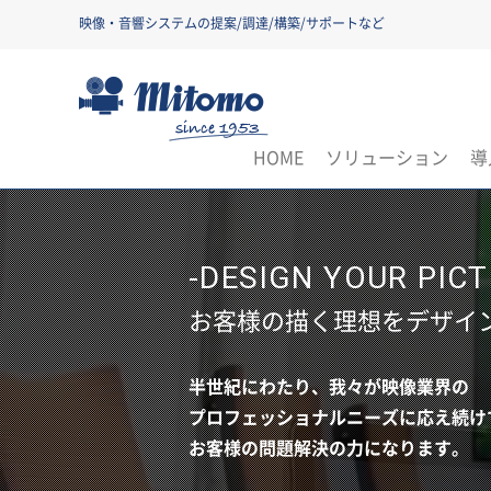
映像・音響システムの提案/調達/構築/サポートなど
三友株式会社
HOME
ソリューション
導
-DESIGN YOUR PICT
お客様の描く理想をデザイ
半世紀にわたり、我々が映像業界の
プロフェッショナルニーズに応え続け
お客様の問題解決の力になります。