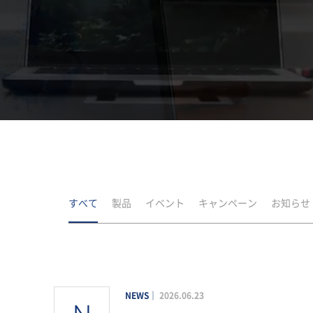
すべて
製品
イベント
キャンペーン
お知らせ
NEWS
2026.06.23