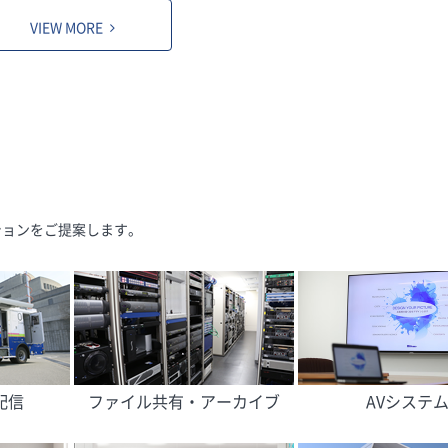
VIEW MORE
ションをご提案します。
配信
ファイル共有・アーカイブ
AVシステ