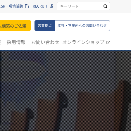
CSR・環境活動
RECRUIT
ム構築のご依頼
営業拠点
本社・営業所へのお問い合わせ
報
採用情報
お問い合わせ
オンラインショップ