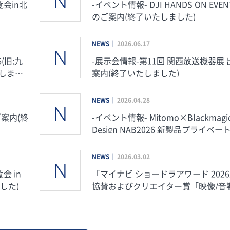
会in北
-イベント情報- DJI HANDS ON EVENT 開催
のご案内(終了いたしました)
NEWS
2026.06.17
(旧:九
-展示会情報-第11回 関西放送機器展
たしまし
案内(終了いたしました)
NEWS
2026.04.28
ご案内(終
-イベント情報- Mitomo×Blackmagic
Design NAB2026 新製品プライベー
いたしました)
NEWS
2026.03.02
「マイナビ ショードラアワード 202
した)
協賛およびクリエイター賞「映像/⾳
部⾨ presented by Mitomo」新