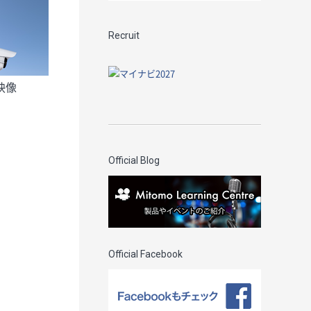
Recruit
映像
Official Blog
Official Facebook