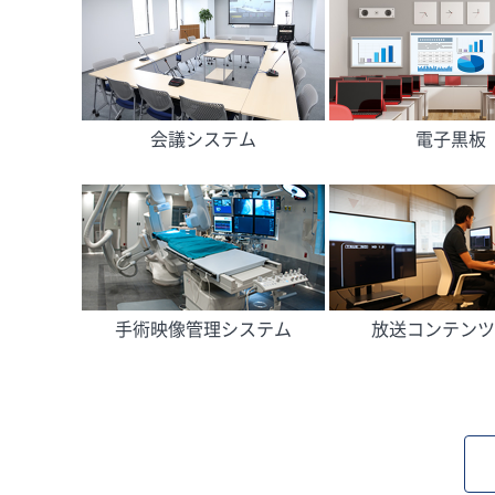
会議システム
電子黒板
手術映像管理システム
放送コンテンツ