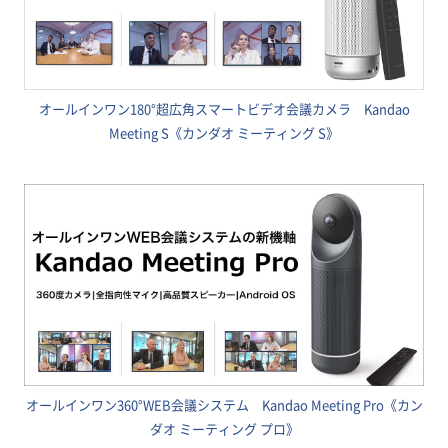
オールインワン180°超広角スマートビデオ会議カメラ Kandao
Meeting S《カンダオ ミーティング S》
オールインワン360°WEB会議システム Kandao Meeting Pro《カン
ダオ ミーティング プロ》