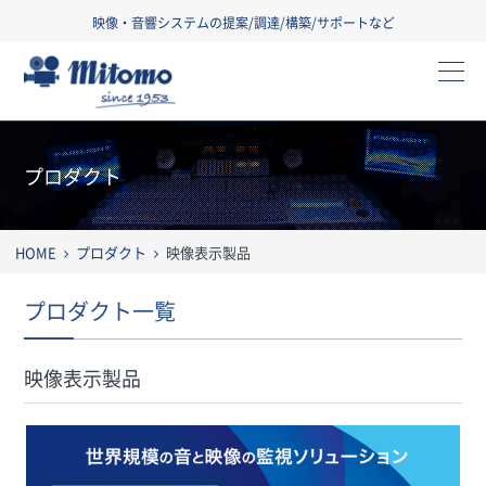
映像・音響システムの提案/調達/構築/サポートなど
三友株式会社
プロダクト
HOME
プロダクト
映像表示製品
プロダクト一覧
映像表示製品