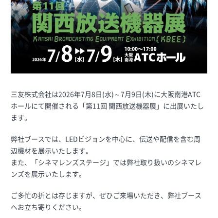
三友株式会社は2026年7月8日(水)～7月9日(木)に大阪南港ATC
ホールにて開催される「第11回 関西放送機器展」に出展いたし
ます。
弊社ブースでは、LEDビジョンを中心に、伝送や配信を含む周
辺機材を展示いたします。
また、「シネマレンズステージ」では弊社取り扱いのシネマレ
ンズを展示いたします。
ご多忙の折とは存じますが、ぜひご来場いただき、弊社ブース
へお立ち寄りください。