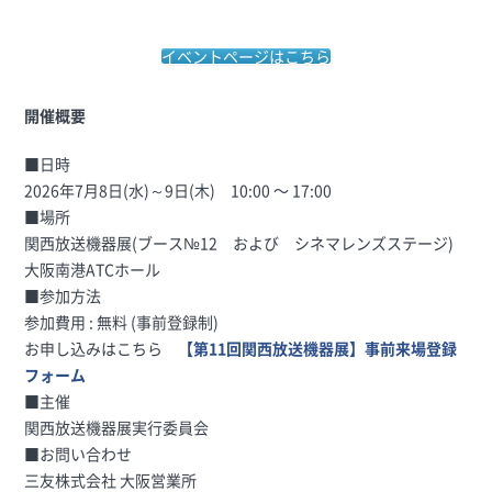
イベントページはこちら
開催概要
■日時
2026年7月8日(水)～9日(木) 10:00 〜 17:00
■場所
関西放送機器展(ブース№12 および
シネマレンズステージ)
大阪南港ATCホール
■参加方法
参加費用 : 無料 (事前登録制)
お申し込みはこちら
【第11回関西放送機器展】事前来場登録
フォーム
■主催
関西放送機器展実行委員会
■お問い合わせ
三友株式会社 大阪営業所