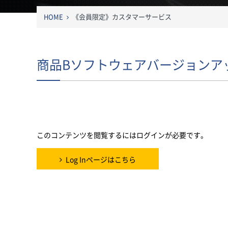
HOME
《会員限定》カスタマーサービス
商品Bソフトウェアバージョンア
このコンテンツを閲覧するにはログインが必要です。お願
Log In
. あなたは会員ですか ?