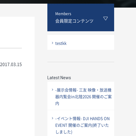
Members
会員限定コンテンツ
testkk
2017.03.15
Latest News
-展示会情報- 三友 映像・放送機
器内覧会in北陸2026 開催のご案
内
-イベント情報- DJI HANDS ON
EVENT 開催のご案内(終了いた
しました)