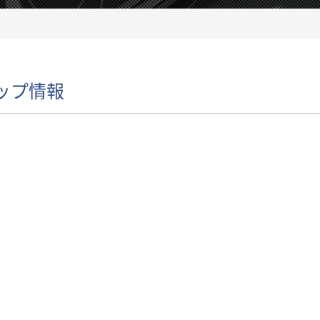
ップ情報
い