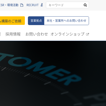
CSR・環境活動
RECRUIT
ム構築のご依頼
営業拠点
本社・営業所へのお問い合わせ
報
採用情報
お問い合わせ
オンラインショップ