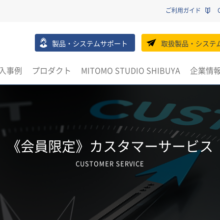
ご利用ガイド
製品・システムサポート
取扱製品・システ
入事例
プロダクト
MITOMO STUDIO SHIBUYA
企業情
《会員限定》カスタマーサービス
CUSTOMER SERVICE