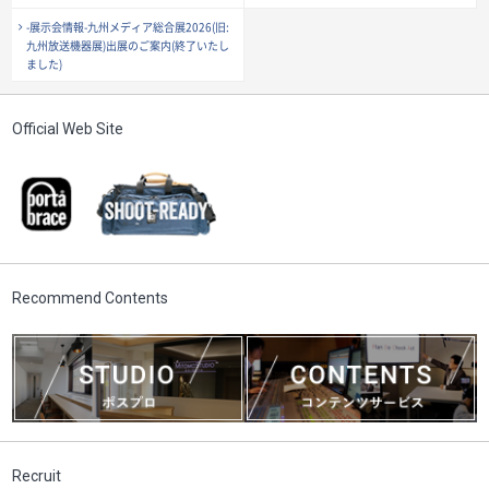
-展示会情報-九州メディア総合展2026(旧:
九州放送機器展)出展のご案内(終了いたし
ました)
Official Web Site
Recommend Contents
Recruit