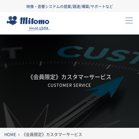
映像・音響システムの提案/調達/構築/サポートなど
三友株式会社
《会員限定》カスタマーサービス
CUSTOMER SERVICE
HOME
《会員限定》カスタマーサービス