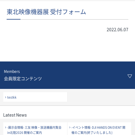
東北映像機器展 受付フォーム
2022.06.07
Members
会員限定コンテンツ
testkk
Latest News
-展示会情報- 三友 映像・放送機器内覧会
-イベント情報- DJI HANDS ON EVENT 開
in北陸2026 開催のご案内
催のご案内(終了いたしました)