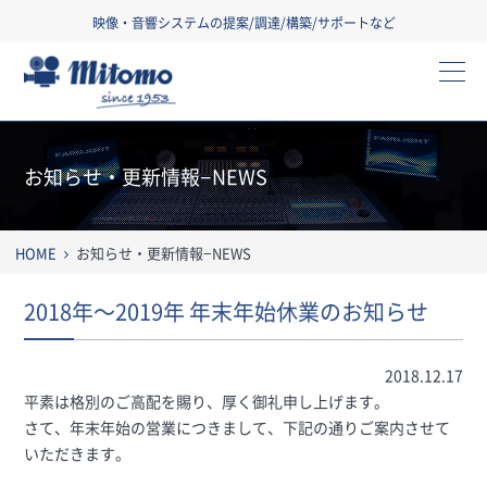
映像・音響システムの提案/調達/構築/サポートなど
三友株式会社
お知らせ・更新情報−NEWS
HOME
お知らせ・更新情報−NEWS
2018年〜2019年 年末年始休業のお知らせ
2018.12.17
平素は格別のご高配を賜り、厚く御礼申し上げます。
さて、年末年始の営業につきまして、下記の通りご案内させて
いただきます。