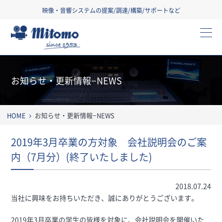
映像・音響システムの提案/調達/構築/サポートなど
三友株式会社
お知らせ・更新情報−NEWS
HOME
お知らせ・更新情報−NEWS
2019年3月卒業の方対象 会社説明会のご案
内（7月分）(終了いたしました)
2018.07.24
当社に興味をお持ちいただき、誠にありがとうございます。
2019年3月卒業の学生の皆様を対象に、会社説明会を開催いた