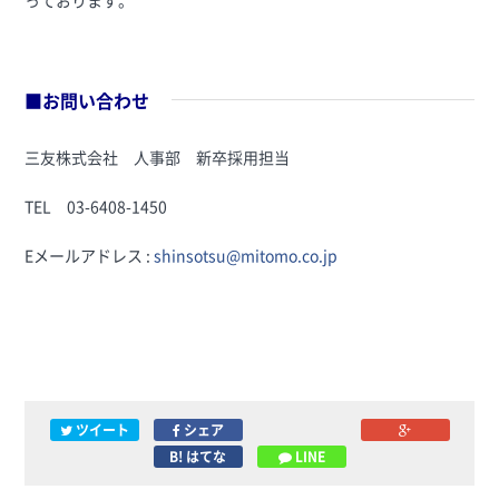
っております。
■お問い合わせ
三友株式会社 人事部 新卒採用担当
TEL 03-6408-1450
Eメールアドレス :
shinsotsu@mitomo.co.jp
ツイート
シェア
B! はてな
LINE