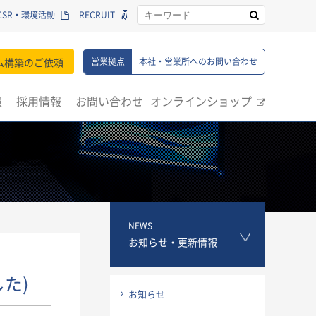
CSR・環境活動
RECRUIT
ム構築のご依頼
営業拠点
本社・営業所へのお問い合わせ
報
採用情報
お問い合わせ
オンラインショップ
NEWS
お知らせ・更新情報
た)
お知らせ