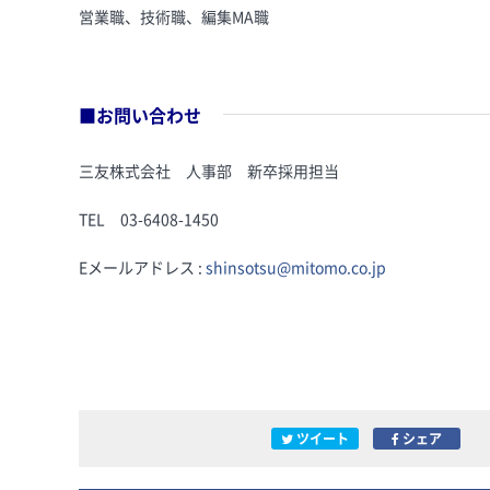
営業職、技術職、編集MA職
■お問い合わせ
三友株式会社 人事部 新卒採用担当
TEL 03-6408-1450
Eメールアドレス :
shinsotsu@mitomo.co.jp
ツイート
シェア