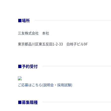
■場所
三友株式会社 本社
東京都品川区東五反田1-2-33 白雉子ビル9F
■予約受付
ご応募はこちら(説明会・採用試験)
■募集職種