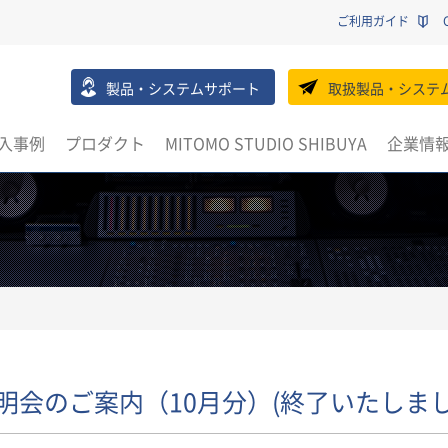
ご利用ガイド
製品・システムサポート
取扱製品・システ
入事例
プロダクト
MITOMO STUDIO SHIBUYA
企業情
説明会のご案内（10月分）(終了いたしまし