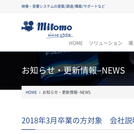
映像・音響システムの提案/調達/構築/サポートなど
三友株式会社
HOME
ソリューション
導
お知らせ・更新情報−NEWS
HOME
お知らせ・更新情報−NEWS
2018年3月卒業の方対象 会社