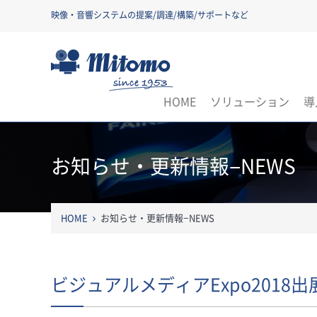
映像・音響システムの提案/調達/構築/サポートなど
三友株式会社
HOME
ソリューション
導
お知らせ・更新情報−NEWS
HOME
お知らせ・更新情報−NEWS
ビジュアルメディアExpo2018