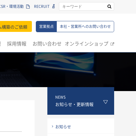
CSR・環境活動
RECRUIT
ム構築のご依頼
営業拠点
本社・営業所へのお問い合わせ
報
採用情報
お問い合わせ
オンラインショップ
NEWS
お知らせ・更新情報
お知らせ