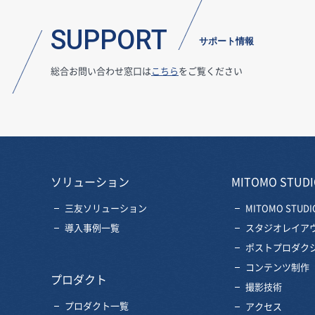
SUPPORT
サポート情報
総合お問い合わせ窓口は
こちら
をご覧ください
ソリューション
MITOMO STUDI
三友ソリューション
MITOMO STUDI
導入事例一覧
スタジオレイア
ポストプロダク
コンテンツ制作
プロダクト
撮影技術
プロダクト一覧
アクセス