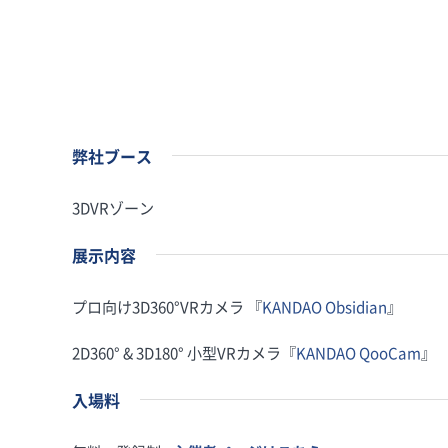
弊社ブース
3DVRゾーン
展示内容
プロ向け3D360°VRカメラ 『
KANDAO Obsidian
』
2D360° & 3D180° 小型VRカメラ『
KANDAO QooCam
』
入場料