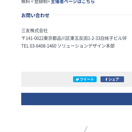
無料 < 登録制>
主催者ページはこちら
お問い合わせ
三友株式会社
〒141-0022東京都品川区東五反田1-2-33白雉子ビル9F
TEL 03-6408-1460 ソリューションデザイン本部
ツイート
シェア