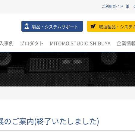
ご利用ガイド
製品・システムサポート
取扱製品・システ
入事例
プロダクト
MITOMO STUDIO SHIBUYA
企業情
出展のご案内(終了いたしました)