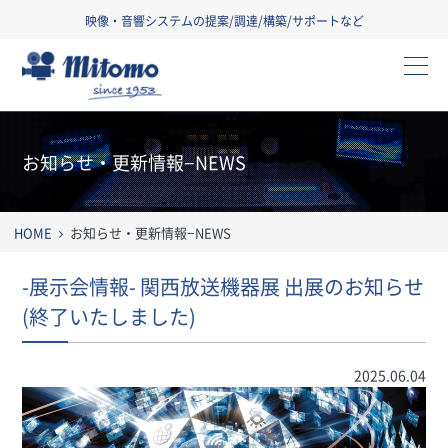
映像・音響システムの提案/調達/構築/サポートなど
三友株式会社
お知らせ・更新情報−NEWS
HOME
お知らせ・更新情報−NEWS
-展示会情報- 関西放送機器展 出展のお知らせ
(終了いたしました)
2025.06.04