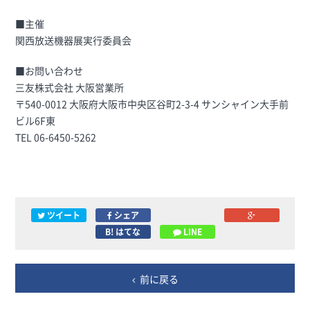
■主催
関西放送機器展実行委員会
■お問い合わせ
三友株式会社 大阪営業所
〒540-0012 大阪府大阪市中央区谷町2-3-4 サンシャイン大手前
ビル6F東
TEL 06-6450-5262
ツイート
シェア
B! はてな
LINE
前に戻る