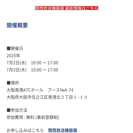
関西放送機器展 最新情報はこちら
開催概要
■開催日
2025年
7月2日(水) 10:00 〜 17:00
7月3日(木) 10:00 〜 17:00
■場所
大阪南港ATCホール
ブース№A-74
大阪府大阪市住之江区南港北２丁目１−１０
■参加方法
参加費用 : 無料 (事前登録制)
お申し込みはこちら
関西放送機器展