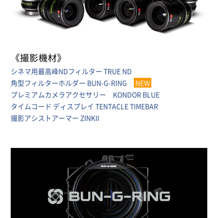
《撮影機材》
シネマ用最高峰NDフィルター TRUE ND
角型フィルターホルダー BUN-G-RING
NEW
プレミアムカメラアクセサリー KONDOR BLUE
タイムコード ディスプレイ TENTACLE TIMEBAR
撮影アシストアーマー ZINKII