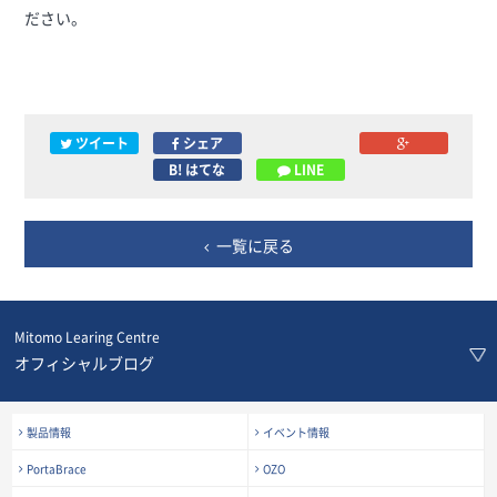
ださい。
ツイート
シェア
B! はてな
LINE
一覧に戻る
Mitomo Learing Centre
オフィシャルブログ
製品情報
イベント情報
PortaBrace
OZO