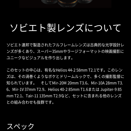
ソビエト製レンズについて
ソビエト連邦で製造されたフルフレームレンズは古典的な光学設計レ
ンズが多くあり、スーパー35mmやラージフォーマットの映画撮影に
ユニークなビジュアルを作り出します。
このセットの中心は、有名なHelios 44-2 58mm T2.1です。このレン
ズは、その渦巻くようなボケとドリームルックで、多くの撮影監督に
知られています。 そしてMir-20M 20mm T3.6、Mir-10A 28mm T3.
6、Mir-1V 37mm T2.9、Helios 40-2 85mm T1.6または Jupiter-9 85
mm T2.1、Tair-11 135mm T2.9など、セットに含まれる他のレンズ
との組み合わせも抜群です。
スペック