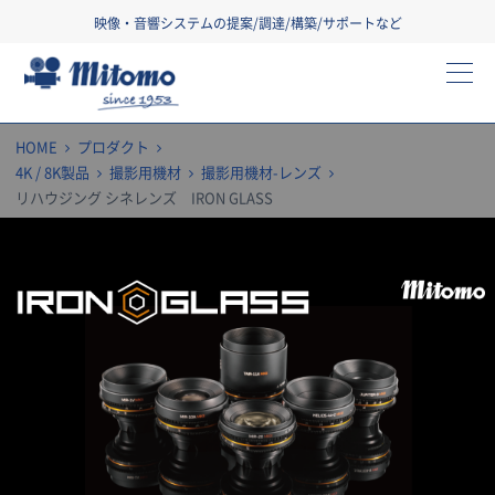
映像・音響システムの提案/調達/構築/サポートなど
三友株式会社
HOME
プロダクト
4K / 8K製品
撮影用機材
撮影用機材-レンズ
リハウジング シネレンズ IRON GLASS