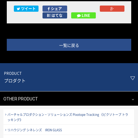
ツイート
シェア
B! はてな
LINE
一覧に戻る
PRODUCT
プロダクト
OTHER PRODUCT
バーチャルプロダクション・ソリューションズ Pixotope Tracking 《ピクソトープ トラ
ッキング》
リハウジング シネレンズ IRON GLASS