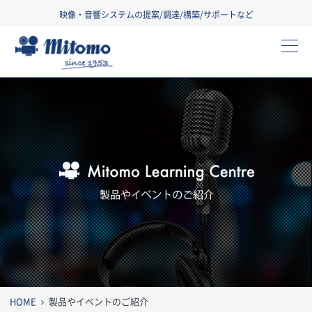
映像・音響システムの提案/調達/構築/サポートなど
三友株式会社
製
HOME
製品やイベントのご紹介