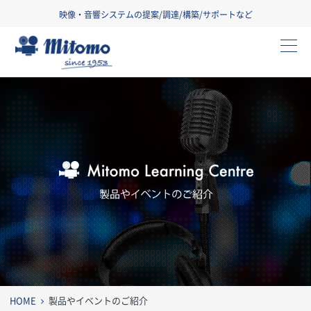
映像・音響システムの提案/調達/構築/サポートなど
三友株式会社
製
HOME
製品やイベントのご紹介