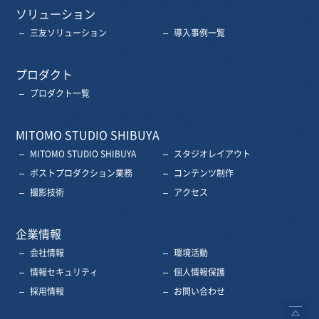
ソリューション
三友ソリューション
導入事例一覧
プロダクト
プロダクト一覧
MITOMO STUDIO SHIBUYA
MITOMO STUDIO SHIBUYA
スタジオレイアウト
ポストプロダクション業務
コンテンツ制作
撮影技術
アクセス
企業情報
会社情報
環境活動
情報セキュリティ
個人情報保護
採用情報
お問い合わせ
ペ