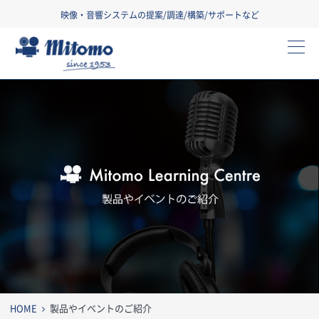
映像・音響システムの提案/調達/構築/サポートなど
三友株式会社
製
HOME
製品やイベントのご紹介