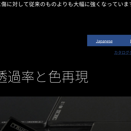
に傷に対して従来のものよりも
大幅に強くなっていま
Japanese
カタログ
透過率と色再現