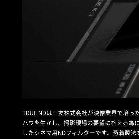
TRUE NDは三友株式会社が映像業界で培っ
ハウを生かし、撮影現場の要望に答える為
したシネマ用NDフィルターです。蒸着製法