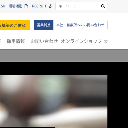
CSR・環境活動
RECRUIT
ム構築のご依頼
営業拠点
本社・営業所へのお問い合わせ
報
採用情報
お問い合わせ
オンラインショップ