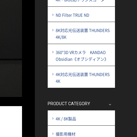
ND Filter TRUE ND
8K対応光伝送装置 THUNDERS
4K/8K
360°3D VRカメラ KANDAO
Obsidian《オブシディアン》
4K対応光伝送装置 THUNDERS
4K
PRODUCT CATEGORY
4K / 8K製品
撮影用機材