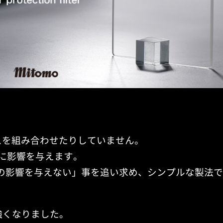
。
スを組み合わせたりしていません。
に影響を与えます。
の影響を与えない」事を追い求め、シンプルな製法
に強くなりました。