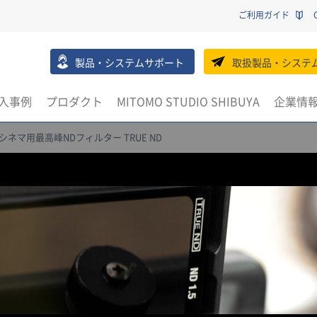
ご利用ガイド
製品・システムサポート
取扱製品・システ
入事例
プロダクト
MITOMO STUDIO SHIBUYA
企業情
シネマ用最高峰NDフィルター TRUE ND