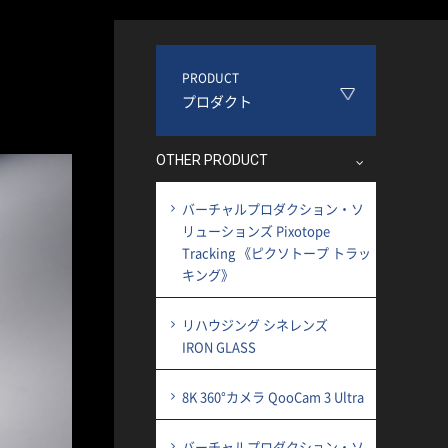
PRODUCT
プロダクト
OTHER PRODUCT
バーチャルプロダクション・ソ
リューションズ Pixotope
Tracking 《ピクソトープ トラッ
キング》
リハウジング シネレンズ
IRON GLASS
8K 360°カメラ QooCam 3 Ultra
バーチャルプロダクション・ソ