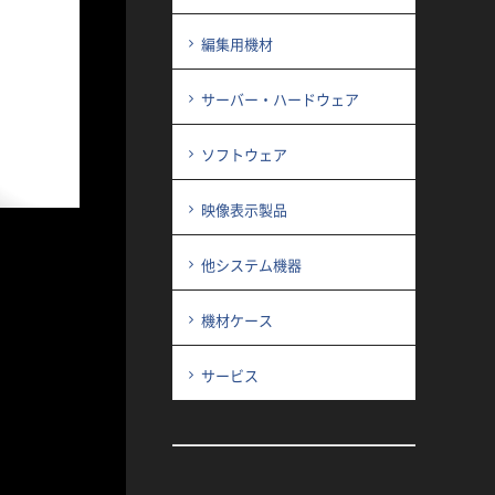
編集用機材
サーバー・ハードウェア
ソフトウェア
映像表示製品
他システム機器
機材ケース
サービス