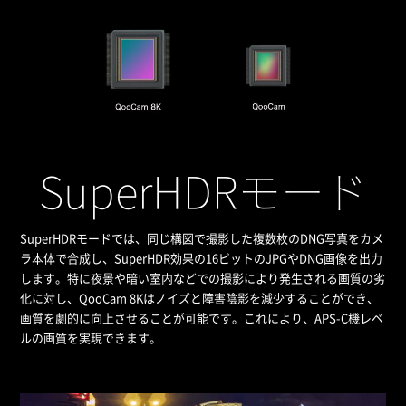
SuperHDRモード
SuperHDRモードでは、同じ構図で撮影した複数枚のDNG写真をカメ
ラ本体で合成し、SuperHDR効果の16ビットのJPGやDNG画像を出力
します。特に夜景や暗い室内などでの撮影により発生される画質の劣
化に対し、QooCam 8Kはノイズと障害陰影を減少することができ、
画質を劇的に向上させることが可能です。これにより、APS-C機レベ
ルの画質を実現できます。