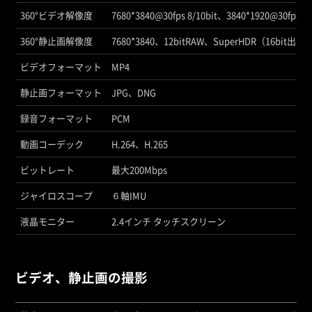
360°ビデオ解像度
7680*3840@30fps 8/10bit、3840*1920@30fps/60f
360°静止画解像度
7680*3840、12bitRAW、SuperHDR（16bit出力
ビデオフォーマット
MP4
静止画フォーマット
JPG、DNG
録音フォーマット
PCM
動画コーデック
H.264、H.265
ビットレート
最大200Mbps
ジャイロスコープ
６軸IMU
液晶モニター
2.4インチ タッチスクリーン
ビデオ、静止画の撮影