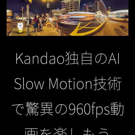
Kandao独自のAI
Slow Motion技術
で驚異の960fps動
画を楽しもう