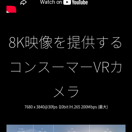
8K映像を提供する
コンスーマーVRカ
メラ
7680 x 3840@30fps ∣10bit∣ H.265 200Mbps (最大)