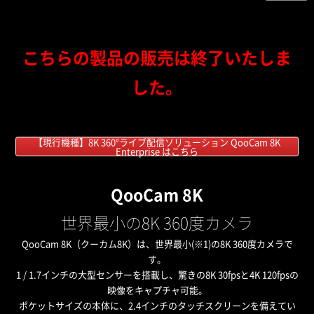
こちらの製品の販売は終了いたしま
した。
【現行機種】8K 360°ライブ配信ソリューション QooCam 8K
Enterprise はこちら
QooCam 8K
世界最小の8K 360度カメラ
QooCam 8K（クーカム8K）は、世界最小(※1)の8K 360度カメラで
す。
1 / 1.7インチの大型センサーを搭載し、驚きの8K 30fpsと4K 120fpsの
映像をキャプチャ可能。
ポケットサイズの本体に、2.4インチのタッチスクリーンを備えてい