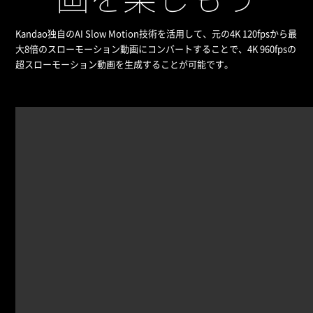
Kandao独自のAI Slow Motion技術を活用して、元の4K 120fpsから最
大8倍のスローモーション動画にコンバートすることで、4K 960fpsの
超スローモーション動画を生成することが可能です。