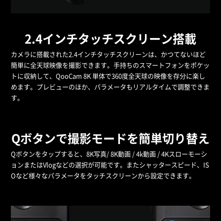
2.4インチタッチスクリーン搭載
カメラに搭載された2.4インチタッチスクリーンは、かつてないほど
簡単に全天球映像を撮影できます。手持ちのスマートフォンをポケッ
トに収納して、QooCam 8K 単体で360度全天球の映像を存分に楽し
めます。プレビューのほか、パラメータもリアルタイムで調整できま
す。
Qボタンで撮影モードを簡単切り替え
Qボタンをタップすると、8K写真/ 8K動画 / 4k動画 / 4Kスローモーシ
ョンまたはVlogなどの選択が可能です。またシャッタースピード、IS
Oなど様々なパラメータをタッチスクリーンから設定できます。