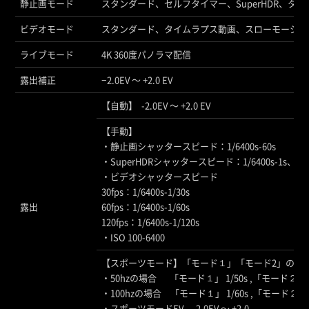
静止画モード
スタンダード、セルフタイマー、SuperHDR、タ
ビデオモード
スタンダード、タイムラプス動画、スローモーショ
ライブモード
4K 360度パノラマ配信
露出補正
−2.0EV 〜 +2.0 EV
【自動】 -2.0EV 〜 +2.0 EV
【手動】
・静止画シャッタースピード：1/6400s-60s
・SuperHDRシャッタースピード：1/6400s-1s、
・ビデオシャッタースピード
30fps：1/6400s-1/30s
露出
60fps：1/6400s-1/60s
120fps：1/6400s-1/120s
・ISO 100-6400
【スポーツモード】「モード１」「モード2」の2
・50hzの場合 「モード１」 1/50s ,「モード２」1/
・100hzの場合 「モード１」 1/60s ,「モード２」1/
・スポーツモードEV -2.0EV 〜 +2.0