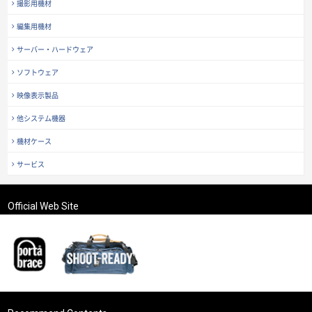
撮影用機材
編集用機材
サーバー・ハードウェア
ソフトウェア
映像表示製品
他システム機器
機材ケース
サービス
Official Web Site