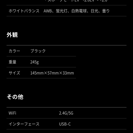
ホワイトバランス
AWB、蛍光灯、白熱電球、日光、曇り
外観
カラー
ブラック
重量
245g
サイズ
145mm×57mm×33mm
その他
WiFi
2.4G/5G
インターフェース
USB-C