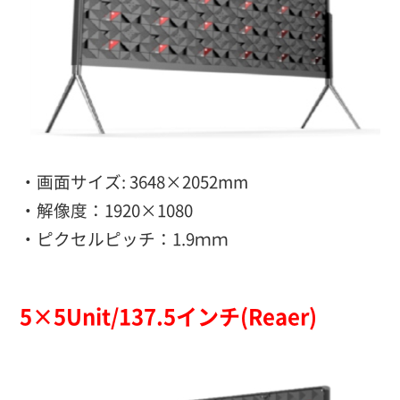
・画面サイズ: 3648×2052mm
・解像度：1920×1080
・ピクセルピッチ：1.9ｍｍ
5×5Unit/137.5インチ(Reaer)