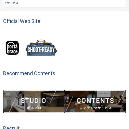
サービス
Official Web Site
Recommend Contents
Recruit