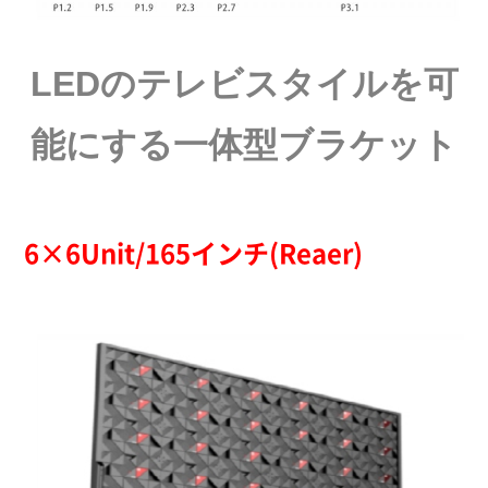
LEDのテレビスタイルを可
能にする一体型ブラケット
6×6Unit/165インチ(Reaer)