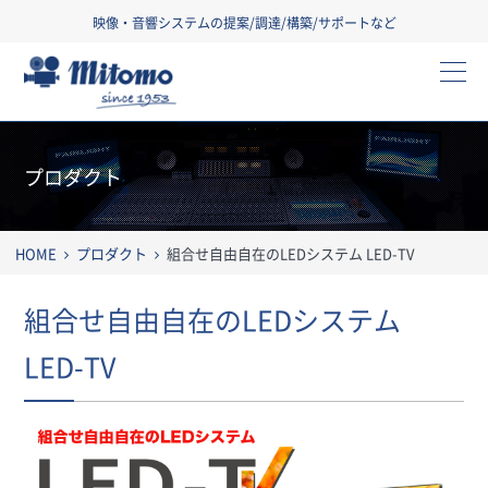
映像・音響システムの提案/調達/構築/サポートなど
三友株式会社
プロダクト
HOME
プロダクト
組合せ自由自在のLEDシステム LED-TV
組合せ自由自在のLEDシステム
LED-TV