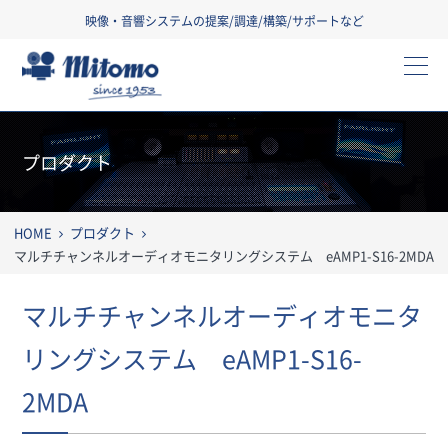
映像・音響システムの提案/調達/構築/サポートなど
三友株式会社
プロダクト
HOME
プロダクト
マルチチャンネルオーディオモニタリングシステム eAMP1-S16-2MDA
マルチチャンネルオーディオモニタ
リングシステム eAMP1-S16-
2MDA