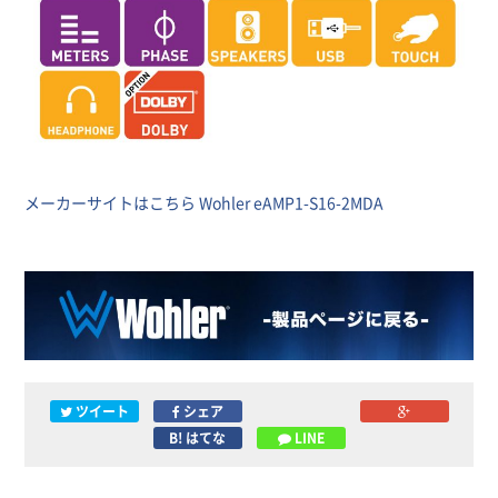
メーカーサイトはこちら Wohler eAMP1-S16-2MDA
ツイート
シェア
B! はてな
LINE