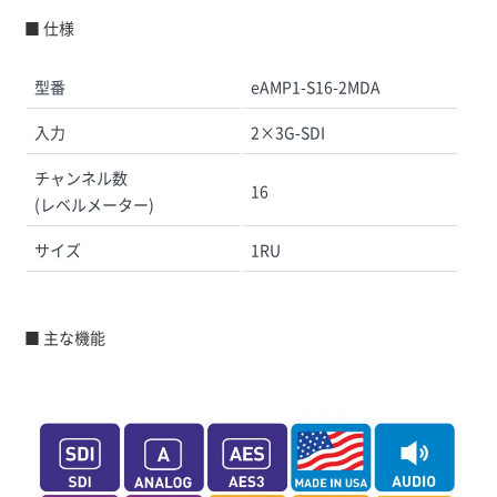
■ 仕様
型番
eAMP1-S16-2MDA
入力
2×3G-SDI
チャンネル数
16
(レベルメーター)
サイズ
1RU
■ 主な機能