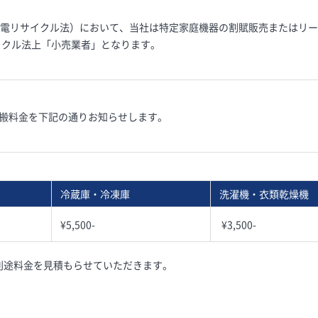
（家電リサイクル法）において、当社は特定家庭機器の割賦販売またはリ
イクル法上「小売業者」となります。
運搬料金を下記の通りお知らせします。
冷蔵庫・冷凍庫
洗濯機・衣類乾燥機
¥5,500-
¥3,500-
別途料金を見積もらせていただきます。