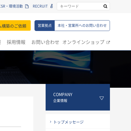
CSR・環境活動
RECRUIT
ム構築のご依頼
営業拠点
本社・営業所へのお問い合わせ
報
採用情報
お問い合わせ
オンラインショップ
COMPANY
企業情報
トップメッセージ