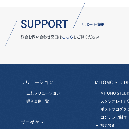
SUPPORT
サポート情報
総合お問い合わせ窓口は
こちら
をご覧ください
ソリューション
MITOMO STUDI
三友ソリューション
MITOMO STUDI
導入事例一覧
スタジオレイア
ポストプロダク
コンテンツ制作
プロダクト
撮影技術