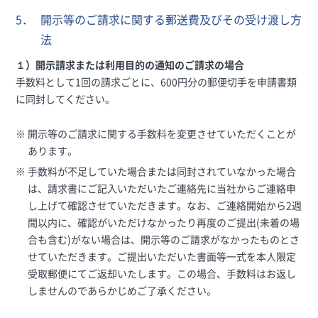
5．
開示等のご請求に関する郵送費及びその受け渡し方
法
１）開示請求または利用目的の通知のご請求の場合
手数料として1回の請求ごとに、600円分の郵便切手を申請書類
に同封してください。
開示等のご請求に関する手数料を変更させていただくことが
あります。
手数料が不足していた場合または同封されていなかった場合
は、請求書にご記入いただいたご連絡先に当社からご連絡申
し上げて確認させていただきます。なお、ご連絡開始から2週
間以内に、確認がいただけなかったり再度のご提出(未着の場
合も含む)がない場合は、開示等のご請求がなかったものとさ
せていただきます。ご提出いただいた書面等一式を本人限定
受取郵便にてご返却いたします。この場合、手数料はお返し
しませんのであらかじめご了承ください。