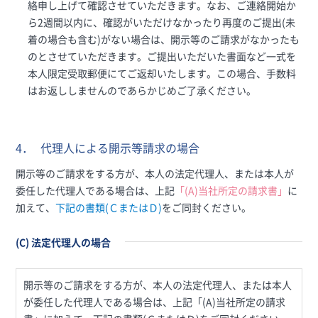
絡申し上げて確認させていただきます。なお、ご連絡開始か
ら2週間以内に、確認がいただけなかったり再度のご提出(未
着の場合も含む)がない場合は、開示等のご請求がなかったも
のとさせていただきます。ご提出いただいた書面など一式を
本人限定受取郵便にてご返却いたします。この場合、手数料
はお返ししませんのであらかじめご了承ください。
4．
代理人による開示等請求の場合
開示等のご請求をする方が、本人の法定代理人、または本人が
委任した代理人である場合は、上記
「(A)当社所定の請求書」
に
加えて、
下記の書類(ＣまたはＤ)
をご同封ください。
(C) 法定代理人の場合
開示等のご請求をする方が、本人の法定代理人、または本人
が委任した代理人である場合は、上記「(A)当社所定の請求