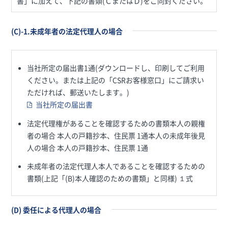
書」に加えて、下記の書類(ＣまたはＤ)をご同封ください。
(C)-1.未成年者の法定代理人の場合
当社所定の届出書1通(ダウンロードし、印刷してご利用
ください。または上記の「CSRお客様窓口」にご請求い
ただければ、郵送いたします。)
当社所定の届出書
法定代理権があることを確認するための書類本人の親権
者の場合 本人の戸籍抄本、住民票 1通本人の未成年後見
人の場合 本人の戸籍抄本、住民票 1通
未成年者の法定代理人本人であることを確認するための
書類(上記「(B)本人確認のための書類」と同様) １式
(D) 委任による代理人の場合