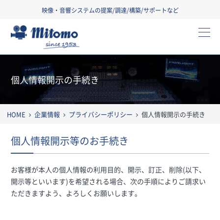
映像・音響システムの提案/調達/構築/サポートなど
三友株式会社
個人情報開示の手続き
HOME
企業情報
プライバシーポリシー
個人情報開示の手続き
個人情報開示等のお手続き
お客様が本人の個人情報の利用目的、開示、訂正、削除(以下、
開示等といいます)を希望される場合、次の手順によりご請求い
ただきますよう、よろしくお願いします。