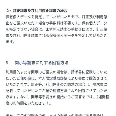
２）訂正請求及び利用停止請求の場合
保有個人データを特定していただいたうえで、訂正及び利用停
止をご請求いただく場合の手数料は不要です。保有個人データ
を特定できない場合は、まず開示請求の手続きにより、訂正請
求及び利用停止請求される保有個人データを特定していただき
ます。
6．
開示等請求に対する回答方法
利用目的または開示のご請求の場合は、請求書に記載していた
だいたご住所宛に、本人限定受取郵便により書面で回答させて
いただきます。訂正等、利用停止のご請求の場合は、請求書に
記載していただいたご希望の連絡方法により回答させていただ
きます。なお、開示等手続きの開始からご回答までは、2週間程
度のお時間をいただきます。
また、窓口の混雑その他、当社の業務上の事情がある場合は、