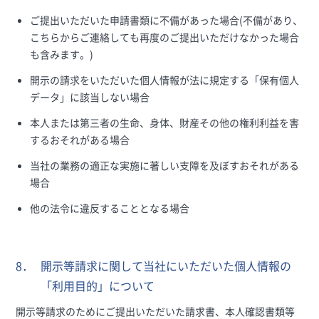
ご提出いただいた申請書類に不備があった場合(不備があり、
こちらからご連絡しても再度のご提出いただけなかった場合
も含みます。)
開示の請求をいただいた個人情報が法に規定する「保有個人
データ」に該当しない場合
本人または第三者の生命、身体、財産その他の権利利益を害
するおそれがある場合
当社の業務の適正な実施に著しい支障を及ぼすおそれがある
場合
他の法令に違反することとなる場合
8．
開示等請求に関して当社にいただいた個人情報の
「利用目的」について
開示等請求のためにご提出いただいた請求書、本人確認書類等