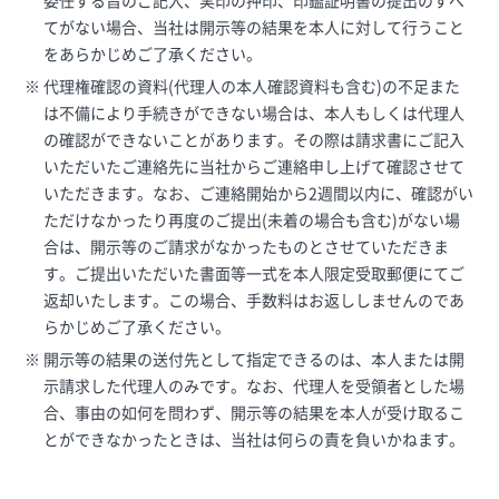
委任する旨のご記入、実印の押印、印鑑証明書の提出のすべ
てがない場合、当社は開示等の結果を本人に対して行うこと
をあらかじめご了承ください。
代理権確認の資料(代理人の本人確認資料も含む)の不足また
は不備により手続きができない場合は、本人もしくは代理人
の確認ができないことがあります。その際は請求書にご記入
いただいたご連絡先に当社からご連絡申し上げて確認させて
いただきます。なお、ご連絡開始から2週間以内に、確認がい
ただけなかったり再度のご提出(未着の場合も含む)がない場
合は、開示等のご請求がなかったものとさせていただきま
す。ご提出いただいた書面等一式を本人限定受取郵便にてご
返却いたします。この場合、手数料はお返ししませんのであ
らかじめご了承ください。
開示等の結果の送付先として指定できるのは、本人または開
示請求した代理人のみです。なお、代理人を受領者とした場
合、事由の如何を問わず、開示等の結果を本人が受け取るこ
とができなかったときは、当社は何らの責を負いかねます。