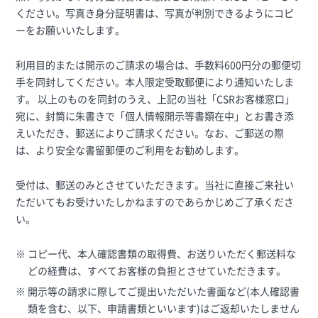
ください。写真き身分証明書は、写真が判別できるようにコピ
ーをお願いいたします。
利用目的または開示のご請求の場合は、手数料600円分の郵便切
手を同封してください。本人限定受取郵便により通知いたしま
す。 以上のものを同封のうえ、上記の当社「CSRお客様窓口」
宛に、封筒に朱書きで「個人情報開示等書類在中」とお書き添
えいただき、郵送によりご請求ください。なお、ご郵送の際
は、より安全な書留郵便のご利用をお勧めします。
受付は、郵送のみとさせていただきます。当社に直接ご来社い
ただいてもお受けいたしかねますのであらかじめご了承くださ
い。
コピー代、本人確認書類の取得費、お送りいただく郵送料な
どの経費は、すべてお客様の負担とさせていただきます。
開示等の請求に際してご提出いただいた書面など(本人確認書
類を含む、以下、申請書類といいます)はご返却いたしません