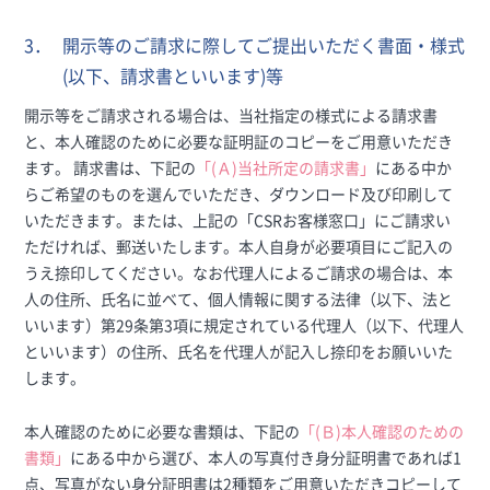
3．
開示等のご請求に際してご提出いただく書面・様式
(以下、請求書といいます)等
開示等をご請求される場合は、当社指定の様式による請求書
と、本人確認のために必要な証明証のコピーをご用意いただき
ます。 請求書は、下記の
「(Ａ)当社所定の請求書」
にある中か
らご希望のものを選んでいただき、ダウンロード及び印刷して
いただきます。または、上記の「CSRお客様窓口」にご請求い
ただければ、郵送いたします。本人自身が必要項目にご記入の
うえ捺印してください。なお代理人によるご請求の場合は、本
人の住所、氏名に並べて、個人情報に関する法律（以下、法と
いいます）第29条第3項に規定されている代理人（以下、代理人
といいます）の住所、氏名を代理人が記入し捺印をお願いいた
します。
本人確認のために必要な書類は、下記の
「(Ｂ)本人確認のための
書類」
にある中から選び、本人の写真付き身分証明書であれば1
点、写真がない身分証明書は2種類をご用意いただきコピーして