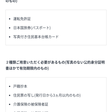
のもの)
運転免許証
日本国旅券(パスポート)
写真付き住民基本台帳カード
２種類ご用意いただく必要があるもの(写真のない公的身分証明
書ほかで有効期限内のもの)
戸籍抄本
住民票の写し(発行日から3ヵ月以内のもの)
介護保険の被保険者証