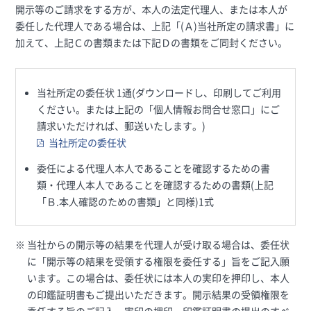
開示等のご請求をする方が、本人の法定代理人、または本人が
委任した代理人である場合は、上記「(Ａ)当社所定の請求書」に
加えて、上記Ｃの書類または下記Ｄの書類をご同封ください。
当社所定の委任状 1通(ダウンロードし、印刷してご利用
ください。または上記の「個人情報お問合せ窓口」にご
請求いただければ、郵送いたします。)
当社所定の委任状
委任による代理人本人であることを確認するための書
類・代理人本人であることを確認するための書類(上記
「Ｂ.本人確認のための書類」と同様)1式
当社からの開示等の結果を代理人が受け取る場合は、委任状
に「開示等の結果を受領する権限を委任する」旨をご記入願
います。この場合は、委任状には本人の実印を押印し、本人
の印鑑証明書もご提出いただきます。開示結果の受領権限を