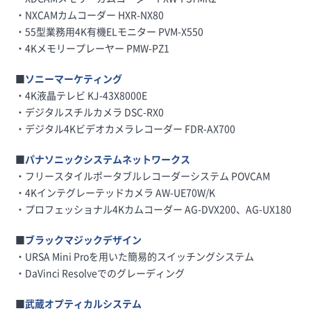
・NXCAMカムコーダー HXR-NX80
・55型業務用4K有機ELモニター PVM-X550
・4Kメモリープレーヤー PMW-PZ1
■
ソニーマーケティング
・4K液晶テレビ KJ-43X8000E
・デジタルスチルカメラ DSC-RX0
・デジタル4Kビデオカメラレコーダー FDR-AX700
■
パナソニックシステムネットワークス
・フリースタイルポータブルレコーダーシステム POVCAM
・4Kインテグレーテッドカメラ AW-UE70W/K
・プロフェッショナル4Kカムコーダー AG-DVX200、AG-UX180
■
ブラックマジックデザイン
・URSA Mini Proを用いた簡易的スイッチングシステム
・DaVinci Resolveでのグレーディング
■
武蔵オプティカルシステム