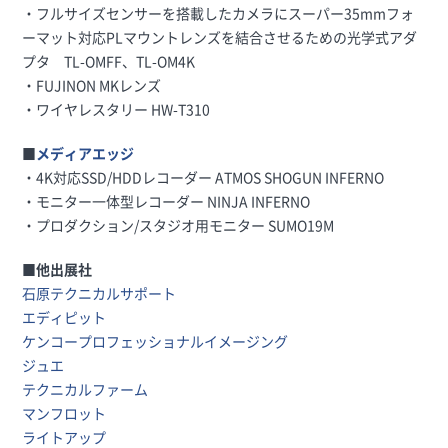
・フルサイズセンサーを搭載したカメラにスーパー35mmフォ
ーマット対応PLマウントレンズを結合させるための光学式アダ
プタ TL-OMFF、TL-OM4K
・FUJINON MKレンズ
・ワイヤレスタリー HW-T310
■
メディアエッジ
・4K対応SSD/HDDレコーダー ATMOS SHOGUN INFERNO
・モニター一体型レコーダー NINJA INFERNO
・プロダクション/スタジオ用モニター SUMO19M
■他出展社
石原テクニカルサポート
エディピット
ケンコープロフェッショナルイメージング
ジュエ
テクニカルファーム
マンフロット
ライトアップ