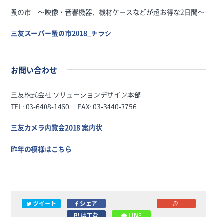
蚤の市 〜映像・音響機器、機材ケースなどが超お得な2日間〜
三友スーパー蚤の市2018_チラシ
お問い合わせ
三友株式会社 ソリューションデザイン本部
TEL: 03-6408-1460 FAX: 03-3440-7756
三友カメラ内覧会2018 案内状
昨年の模様はこちら
ツイート
シェア
B! はてな
LINE