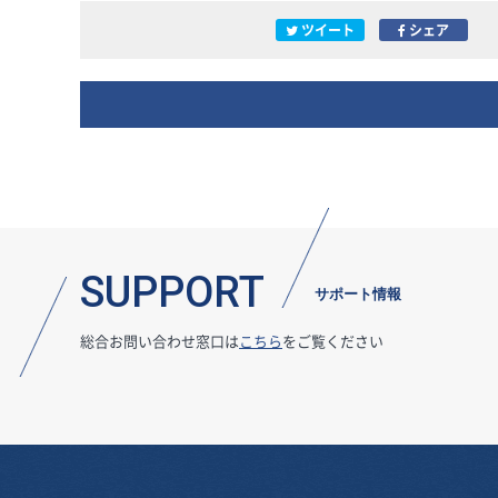
ツイート
シェア
SUPPORT
サポート情報
総合お問い合わせ窓口は
こちら
をご覧ください