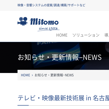
映像・音響システムの提案/調達/構築/サポートなど
三友株式会社
HOME
ソリューション
導
お知らせ・更新情報−NEWS
HOME
お知らせ・更新情報−NEWS
テレビ・映像最新技術展 in 名古