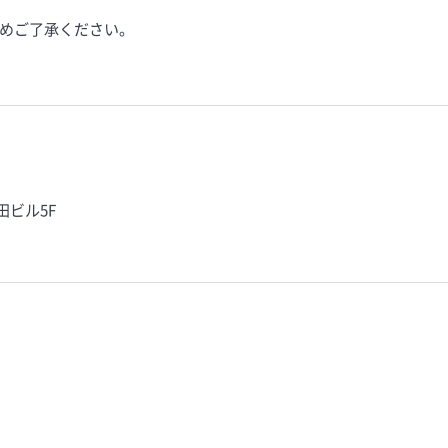
めご了承ください。
田ビル5F