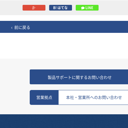
B! はてな
LINE
前に戻る
製品サポートに関するお問い合わせ
営業拠点
本社・営業所へのお問い合わせ