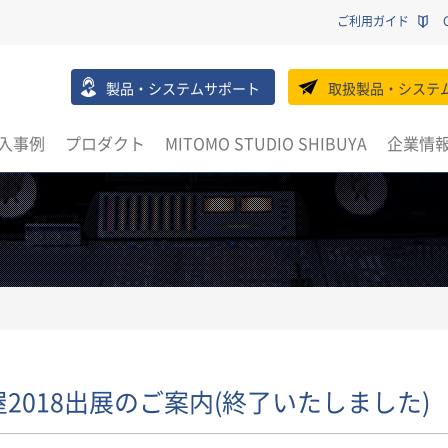
ご利用ガイド
製品・システムサポート
取扱製品・システ
入事例
プロダクト
MITOMO STUDIO SHIBUYA
企業情
屋2018出展のご案内(終了いたしました)