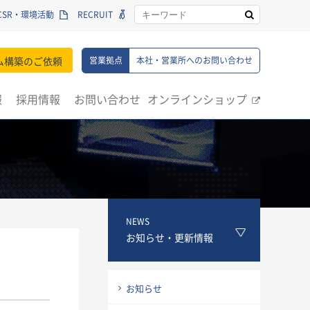
CSR・環境活動
RECRUIT
ム構築のご依頼
営業拠点
本社・営業所へのお問い合わせ
報
採用情報
お問い合わせ
オンラインショップ
NEWS
お知らせ・更新情報
お知らせ