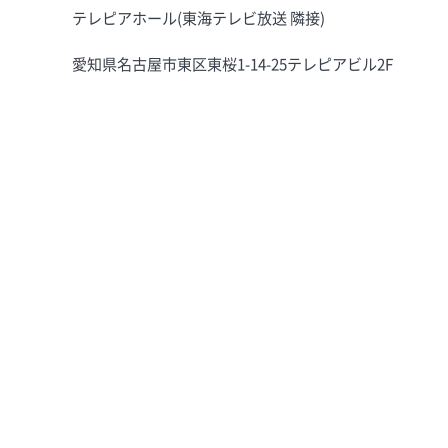
テレピアホール(東海テレビ放送 隣接)
愛知県名古屋市東区東桜1-14-25テレピアビル2F