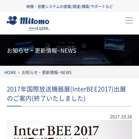
映像・音響システムの提案/調達/構築/サポートなど
三友株式会社
お知らせ・更新情報−NEWS
HOME
お知らせ・更新情報−NEWS
2017年国際放送機器展(InterBEE2017)出展
のご案内(終了いたしました)
2017.10.26