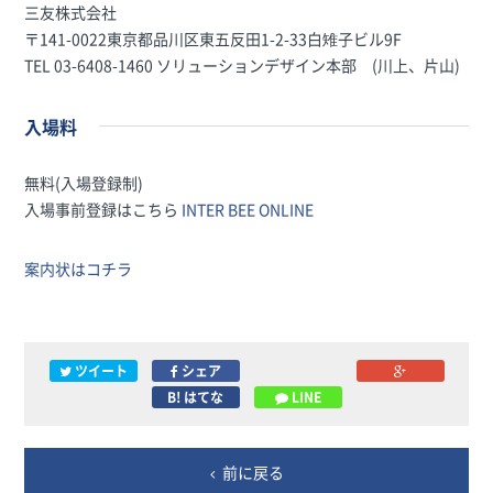
三友株式会社
〒141-0022東京都品川区東五反田1-2-33白雉子ビル9F
TEL 03-6408-1460 ソリューションデザイン本部 (川上、片山)
入場料
無料(入場登録制)
入場事前登録はこちら
INTER BEE ONLINE
案内状はコチラ
ツイート
シェア
B! はてな
LINE
前に戻る