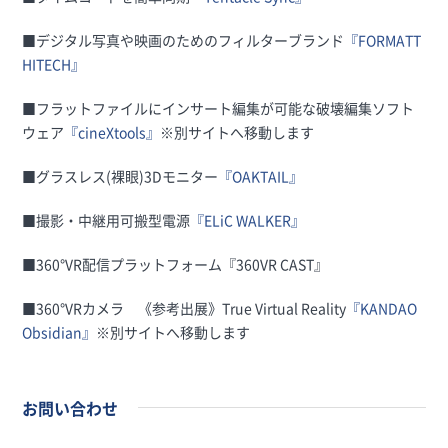
■デジタル写真や映画のためのフィルターブランド
『FORMATT
HITECH』
■フラットファイルにインサート編集が可能な破壊編集ソフト
ウェア
『cineXtools』
※別サイトへ移動します
■グラスレス(裸眼)3Dモニター
『OAKTAIL』
■撮影・中継用可搬型電源
『ELiC WALKER』
■360°VR配信プラットフォーム『360VR CAST』
■360°VRカメラ 《参考出展》True Virtual Reality
『KANDAO
Obsidian』
※別サイトへ移動します
お問い合わせ