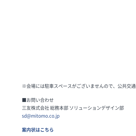
※会場には駐車スペースがございませんので、公共交通
■お問い合わせ
三友株式会社 総務本部 ソリューションデザイン部
sd@mitomo.co.jp
案内状は
こちら