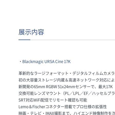
展示内容
・
Blackmagic URSA Cine 17K
革新的なラージフォーマット・デジタルフィルムカメラ
初の大容量ストレージ内蔵＆高速ネットワーク対応によ
新開発の65mm RGBW 51x24mmセンサーで、最大17K
交換可能レンズマウント（PL／LPL／EF／ハッセルブ
SRT対応WiFi配信でリモート確認も可能
Lemo＆Fischerコネクター搭載でプロ仕様の拡張性
映画・テレビ・IMAX撮影まで、ハイエンド映像制作を