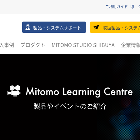
ご利用ガイド
製品・システムサポート
取扱製品・システ
入事例
プロダクト
MITOMO STUDIO SHIBUYA
企業情