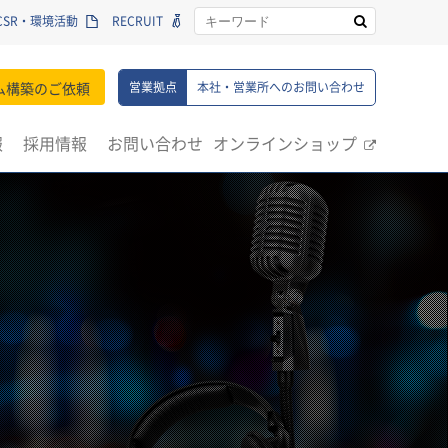
CSR・環境活動
RECRUIT
ム構築のご依頼
営業拠点
本社・営業所へのお問い合わせ
報
採用情報
お問い合わせ
オンラインショップ
製品