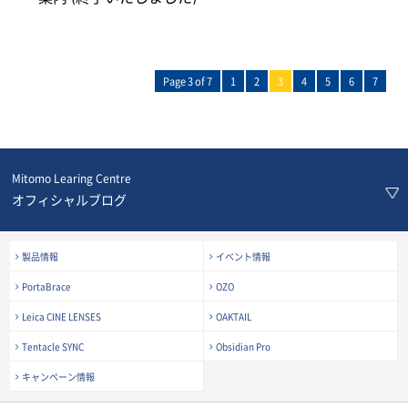
Page 3 of 7
1
2
3
4
5
6
7
Mitomo Learing Centre
オフィシャルブログ
製品情報
イベント情報
PortaBrace
OZO
Leica CINE LENSES
OAKTAIL
Tentacle SYNC
Obsidian Pro
キャンペーン情報