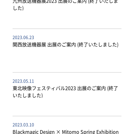
九州放送機器展2023 出展のご案内 (終了いたしま
した)
2023.06.23
関西放送機器展 出展のご案内 (終了いたしました)
2023.05.11
東北映像フェスティバル2023 出展のご案内 (終了
いたしました)
2023.03.10
Blackmagic Design × Mitomo Spring Exhibition