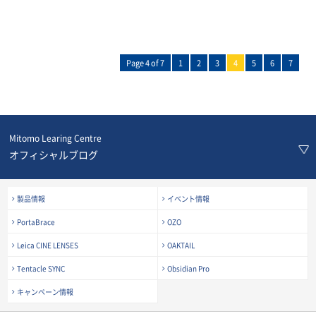
Page 4 of 7
1
2
3
4
5
6
7
Mitomo Learing Centre
オフィシャルブログ
製品情報
イベント情報
PortaBrace
OZO
Leica CINE LENSES
OAKTAIL
Tentacle SYNC
Obsidian Pro
キャンペーン情報