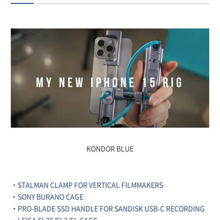
KONDOR BLUE
・
STALMAN CLAMP FOR VERTICAL FILMMAKERS
・
SONY BURANO CAGE
・
PRO-BLADE SSD HANDLE FOR SANDISK USB-C RECORDING
・
LEICA SL2S/SL2/SL CAGE