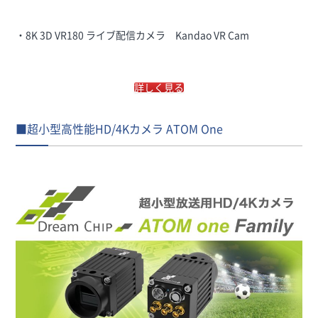
・8K 3D VR180 ライブ配信カメラ Kandao VR Cam
詳しく見る
■超小型高性能HD/4Kカメラ ATOM One