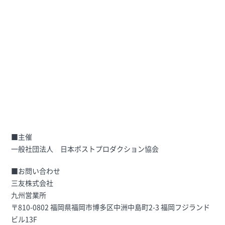
■主催
一般社団法人 日本ポストプロダクション協会
■お問い合わせ
三友株式会社
九州営業所
〒810-0802 福岡県福岡市博多区中洲中島町2-3 福岡フジランド
ビル13F