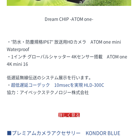
Dream CHIP -ATOM one-
・"防水・防塵規格IP67" 放送用HDカメラ ATOM one mini
Waterproof
・1インチ グローバルシャッター 4Kセンサー搭載 ATOM one
4K mini 16
低遅延無線伝送のシステム展示を行います。
・
超低遅延コーデック 10msecを実現 HLD-300C
協力：アイベックステクノロジー株式会社
詳しく見る
■プレミアムカメラアクセサリー KONDOR BLUE