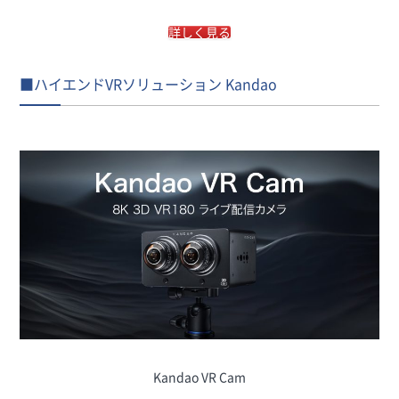
詳しく見る
■ハイエンドVRソリューション Kandao
Kandao VR Cam