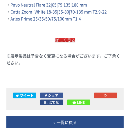
・
Pavo Neutral Flare 32|65|75|135|180 mm
・
Catta Zoom_White 18-35|35-80|70-135 mm T2.9-22
・
Arles Prime 25/35/50/75/100mm T1.4
詳しく見る
※展示製品は予告なく変更になる場合がございます。ご了承く
ださい。
ツイート
シェア
B! はてな
LINE
一覧に戻る