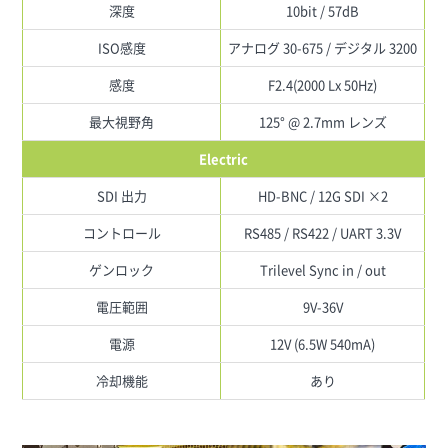
深度
10bit / 57dB
ISO感度
アナログ 30-675 / デジタル 3200
感度
F2.4(2000 Lx 50Hz)
最大視野角
125° @ 2.7mm レンズ
Electric
SDI 出力
HD-BNC / 12G SDI ×2
コントロール
RS485 / RS422 / UART 3.3V
ゲンロック
Trilevel Sync in / out
電圧範囲
9V-36V
電源
12V (6.5W 540mA)
冷却機能
あり