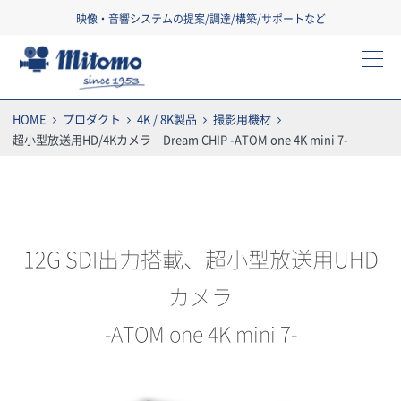
映像・音響システムの提案/調達/構築/サポートなど
三友株式会社
HOME
プロダクト
4K / 8K製品
撮影用機材
超小型放送用HD/4Kカメラ Dream CHIP -ATOM one 4K mini 7-
12G SDI出力搭載、超小型放送用UHD
カメラ
-ATOM one 4K mini 7-