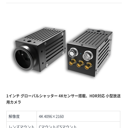
1インチ グローバルシャッター 4Kセンサー搭載、HDR対応 小型放送
用カメラ
解像度
4K 4096×2160
レンズマウント
Cマウント/CSマウント