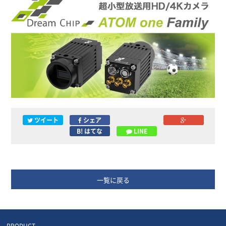
ツイート
シェア
B! はてな
LINE
一覧に戻る
PRODUCT