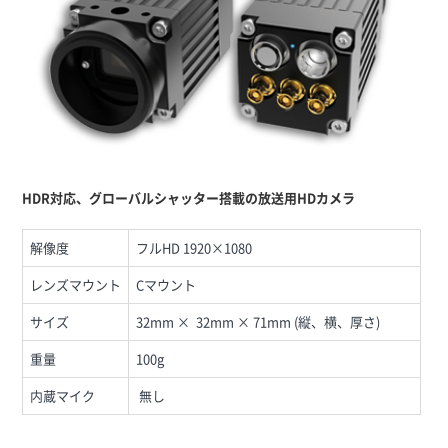
HDR対応、グローバルシャッター搭載の放送用HDカメラ
解像度
フルHD 1920×1080
レンズマウント
Cマウント
サイズ
32mm × 32mm × 71mm (縦、横、厚さ)
重量
100g
内蔵マイク
無し