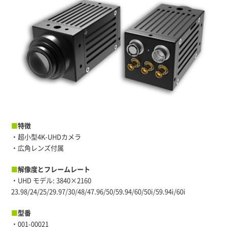
■
特徴
・超小型4K-UHDカメラ
・広角レンズ付属
■
解像度とフレームレート
・UHD モデル: 3840×2160
23.98/24/25/29.97/30/48/47.96/50/59.94/60/50i/59.94i/60i
■
型番
・001-00021