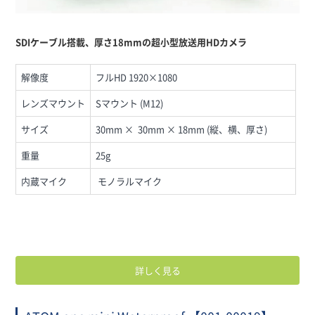
SDIケーブル
搭載、厚さ18mmの超小型放送用HDカメラ
解像度
フルHD 1920×1080
レンズマウント
Sマウント (M12)
サイズ
30mm × 30mm × 18mm (縦、横、厚さ)
重量
25g
内蔵マイク
モノラルマイク
詳しく見る