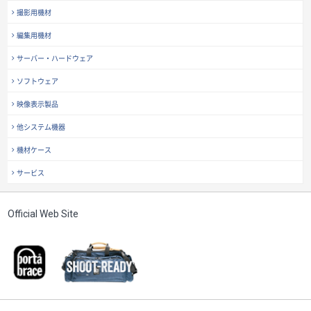
撮影用機材
編集用機材
サーバー・ハードウェア
ソフトウェア
映像表示製品
他システム機器
機材ケース
サービス
Official Web Site