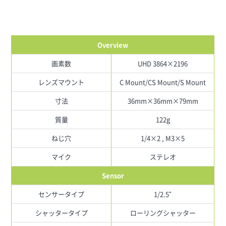
Overview
画素数
UHD 3864×2196
レンズマウント
C Mount/CS Mount/S Mount
寸法
36mm×36mm×79mm
質量
122g
ねじ穴
1/4×2 , M3×5
マイク
ステレオ
Sensor
センサータイプ
1/2.5"
シャッタータイプ
ローリングシャッター