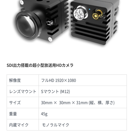
SDI出力搭載の超小型放送用HDカメラ
解像度
フルHD 1920×1080
レンズマウント
Sマウント (M12)
サイズ
30mm × 30mm × 31mm (縦、横、厚さ)
重量
45g
内蔵マイク
モノラルマイク