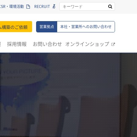
CSR・環境活動
RECRUIT
ム構築のご依頼
営業拠点
本社・営業所へのお問い合わせ
報
採用情報
お問い合わせ
オンラインショップ