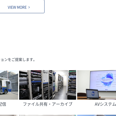
VIEW MORE
ションをご提案します。
配信
ファイル共有・アーカイブ
AVシステ