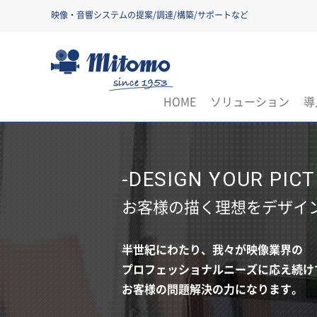
映像・音響システムの提案/調達/構築/サポートなど
三友株式会社
HOME
ソリューション
導
-DESIGN YOUR PICT
お客様の描く理想をデザイ
半世紀にわたり、我々が映像業界の
プロフェッショナルニーズに応え続け
お客様の問題解決の力になります。