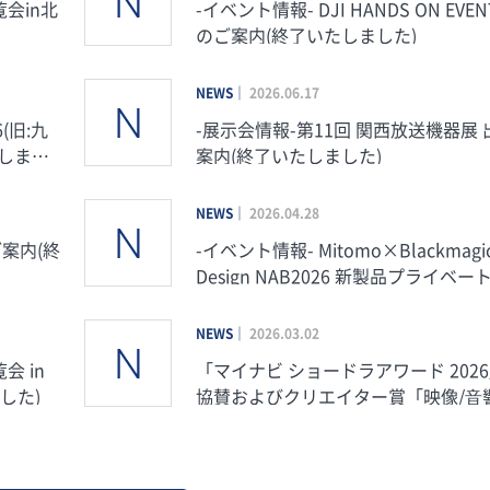
会in北
-イベント情報- DJI HANDS ON EVENT 開催
のご案内(終了いたしました)
NEWS
2026.06.17
(旧:九
-展示会情報-第11回 関西放送機器展
たしまし
案内(終了いたしました)
NEWS
2026.04.28
ご案内(終
-イベント情報- Mitomo×Blackmagic
Design NAB2026 新製品プライベー
いたしました)
NEWS
2026.03.02
「マイナビ ショードラアワード 202
した)
協賛およびクリエイター賞「映像/⾳
部⾨ presented by Mitomo」新