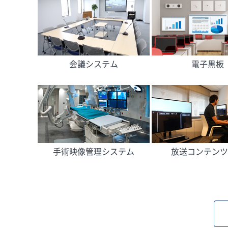
会議システム
電子黒板
手術映像管理システム
放送コンテンツ