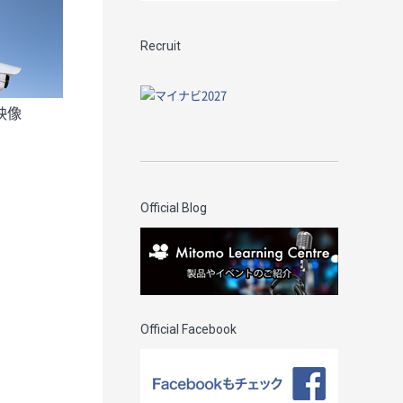
Recruit
映像
Official Blog
Official Facebook