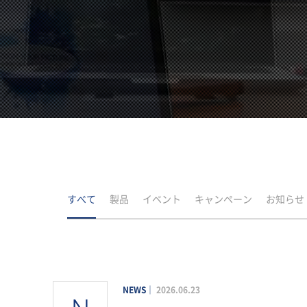
すべて
製品
イベント
キャンペーン
お知らせ
NEWS
2026.06.23