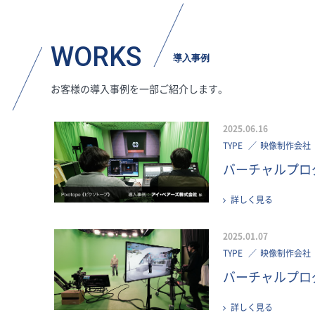
WORKS
導入事例
お客様の導入事例を一部ご紹介します。
2025.06.16
TYPE
映像制作会社
バーチャルプロダ
詳しく見る
2025.01.07
TYPE
映像制作会社
バーチャルプロダ
詳しく見る