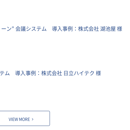
ーン” 会議システム 導入事例：株式会社 湖池屋 様
ステム 導入事例：株式会社 日立ハイテク 様
VIEW MORE