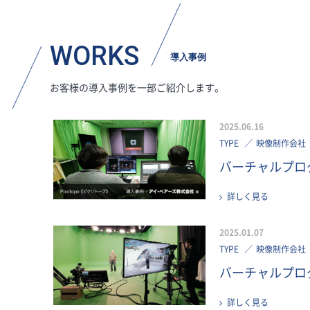
WORKS
導入事例
お客様の導入事例を一部ご紹介します。
2025.06.16
TYPE
映像制作会社
バーチャルプロダ
詳しく見る
2025.01.07
TYPE
映像制作会社
バーチャルプロダ
詳しく見る