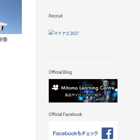
Recruit
映像
Official Blog
Official Facebook