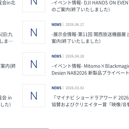
会in北
-イベント情報- DJI HANDS ON EVENT 開催
のご案内(終了いたしました)
NEWS
2026.06.17
(旧:九
-展示会情報-第11回 関西放送機器展
たしまし
案内(終了いたしました)
NEWS
2026.04.28
ご案内(終
-イベント情報- Mitomo×Blackmagic
Design NAB2026 新製品プライベー
いたしました)
NEWS
2026.03.02
「マイナビ ショードラアワード 202
した)
協賛およびクリエイター賞「映像/⾳
部⾨ presented by Mitomo」新