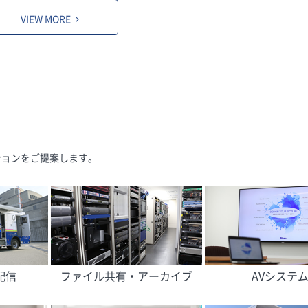
VIEW MORE
ションをご提案します。
配信
ファイル共有・アーカイブ
AVシステ