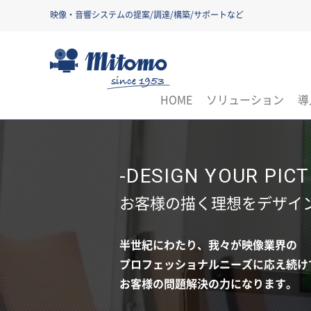
映像・音響システムの提案/調達/構築/サポートなど
三友株式会社
HOME
ソリューション
導
-DESIGN YOUR PICT
お客様の描く理想をデザイ
半世紀にわたり、我々が映像業界の
プロフェッショナルニーズに応え続け
お客様の問題解決の力になります。