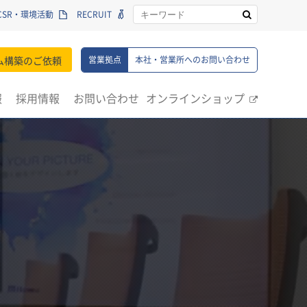
CSR・環境活動
RECRUIT
ム構築のご依頼
営業拠点
本社・営業所へのお問い合わせ
報
採用情報
お問い合わせ
オンラインショップ