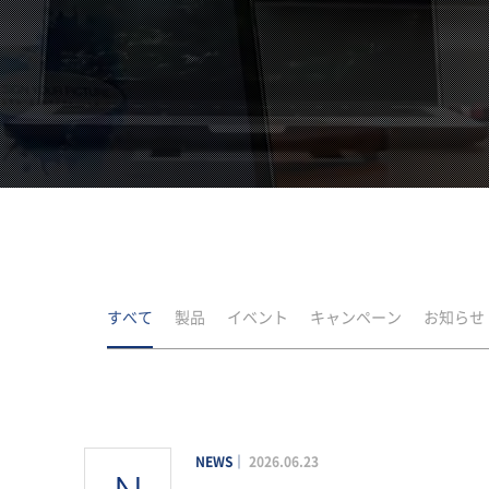
すべて
製品
イベント
キャンペーン
お知らせ
NEWS
2026.06.23