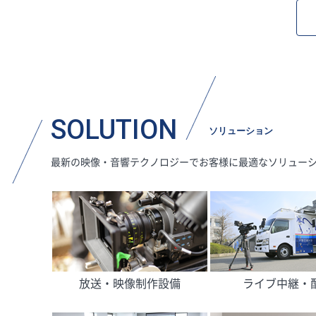
SOLUTION
ソリューション
最新の映像・音響テクノロジーでお客様に最適なソリュー
放送・映像制作設備
ライブ中継・