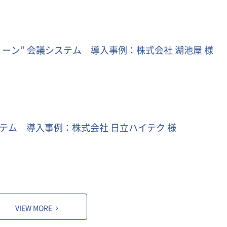
ーン” 会議システム 導入事例：株式会社 湖池屋 様
ステム 導入事例：株式会社 日立ハイテク 様
VIEW MORE