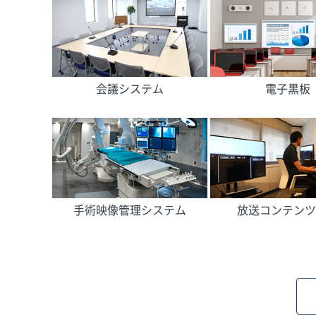
会議システム
電子黒板
手術映像管理システム
放送コンテンツ