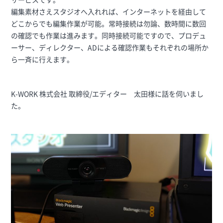
編集素材さえスタジオへ入れれば、インターネットを経由して
どこからでも編集作業が可能。常時接続は勿論、数時間に数回
の確認でも作業は進みます。同時接続可能ですので、プロデュ
ーサー、ディレクター、ADによる確認作業もそれぞれの場所か
ら一斉に行えます。
K-WORK 株式会社 取締役/エディター 太田様に話を伺いまし
た。