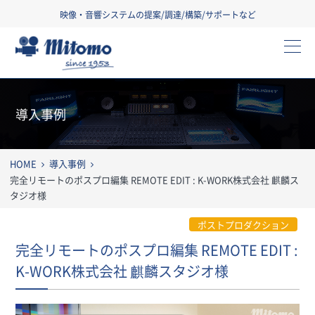
映像・音響システムの提案/調達/構築/サポートなど
三友株式会社
導入事例
HOME
導入事例
完全リモートのポスプロ編集 REMOTE EDIT : K-WORK株式会社 麒麟ス
タジオ様
ポストプロダクション
完全リモートのポスプロ編集 REMOTE EDIT :
K-WORK株式会社 麒麟スタジオ様