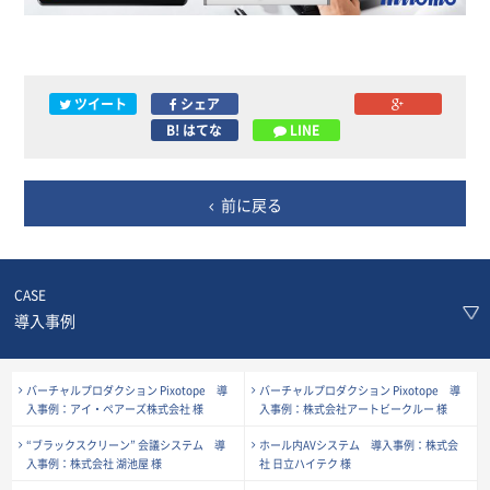
ツイート
シェア
B! はてな
LINE
前に戻る
CASE
導入事例
バーチャルプロダクション Pixotope 導
バーチャルプロダクション Pixotope 導
入事例：アイ・ペアーズ株式会社 様
入事例：株式会社アートビークルー 様
“ブラックスクリーン” 会議システム 導
ホール内AVシステム 導入事例：株式会
入事例：株式会社 湖池屋 様
社 日立ハイテク 様